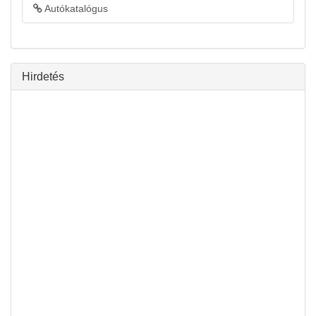
Autókatalógus
Hirdetés