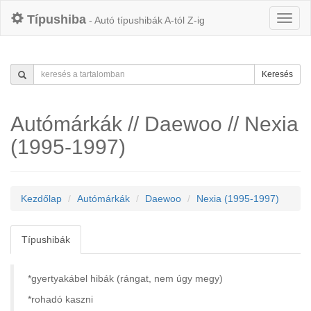
Típushiba
- Autó típushibák A-tól Z-ig
Keresés
Autómárkák // Daewoo // Nexia
(1995-1997)
Kezdőlap
Autómárkák
Daewoo
Nexia (1995-1997)
Típushibák
*gyertyakábel hibák (rángat, nem úgy megy)
*rohadó kaszni