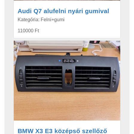
Audi Q7 alufelni nyári gumival
Kategória: Felni+gumi
110000 Ft
BMW X3 E3 középső szellőző