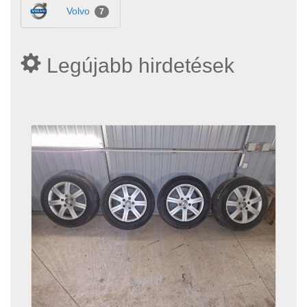
Volvo
7
Legújabb hirdetések