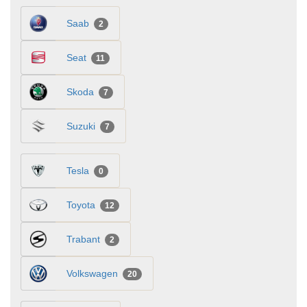
Saab
2
Seat
11
Skoda
7
Suzuki
7
Tesla
0
Toyota
12
Trabant
2
Volkswagen
20