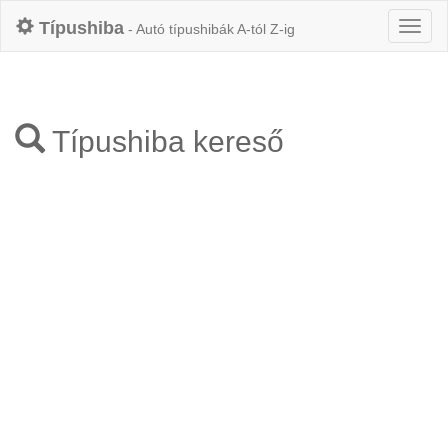
Típushiba
- Autó típushibák A-tól Z-ig
Típushiba kereső