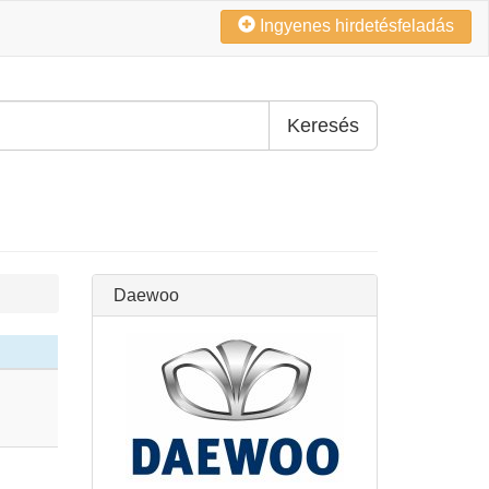
Ingyenes hirdetésfeladás
Keresés
Daewoo