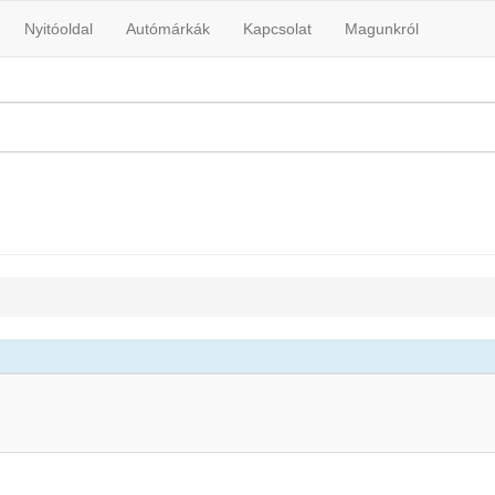
Nyitóoldal
Autómárkák
Kapcsolat
Magunkról