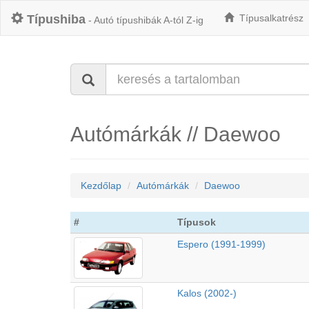
Típushiba
Típusalkatrész
- Autó típushibák A-tól Z-ig
Autómárkák // Daewoo
Kezdőlap
Autómárkák
Daewoo
#
Típusok
Espero (1991-1999)
Kalos (2002-)