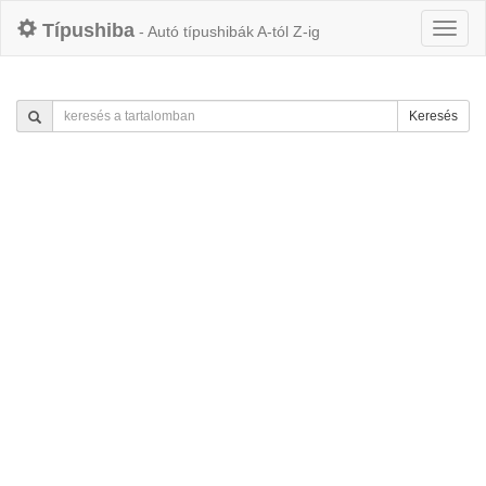
Típushiba
- Autó típushibák A-tól Z-ig
Keresés