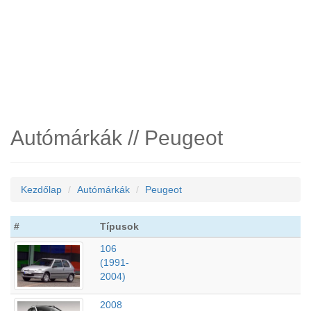
Autómárkák // Peugeot
Kezdőlap
Autómárkák
Peugeot
#
Típusok
106
(1991-
2004)
2008