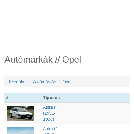
Autómárkák // Opel
Kezdőlap
Autómárkák
Opel
#
Típusok
Astra F
(1991-
1998)
Astra G