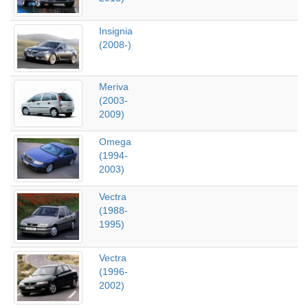
Insignia
(2008-)
Meriva
(2003-
2009)
Omega
(1994-
2003)
Vectra
(1988-
1995)
Vectra
(1996-
2002)