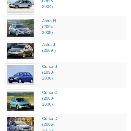
(1998-
2004)
Astra H
(2004-
2008)
Astra J
(2009-)
Corsa B
(1993-
2000)
Corsa C
(2000-
2006)
Corsa D
(2006-
2013)