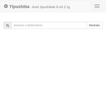
Típushiba
- Autó típushibák A-tól Z-ig
Keresés