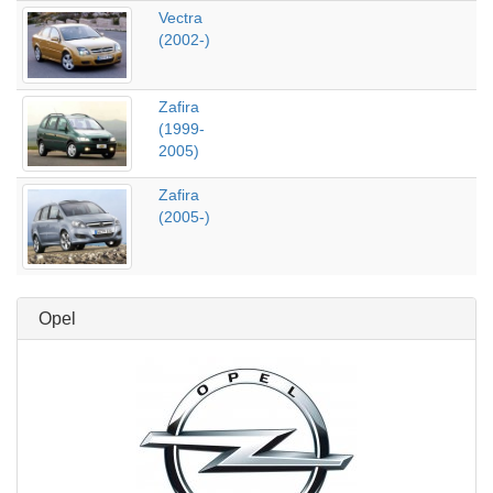
Vectra
(2002-)
Zafira
(1999-
2005)
Zafira
(2005-)
Opel