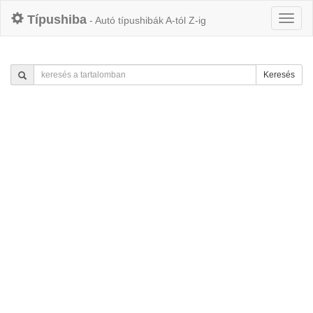
Típushiba
- Autó típushibák A-tól Z-ig
Keresés