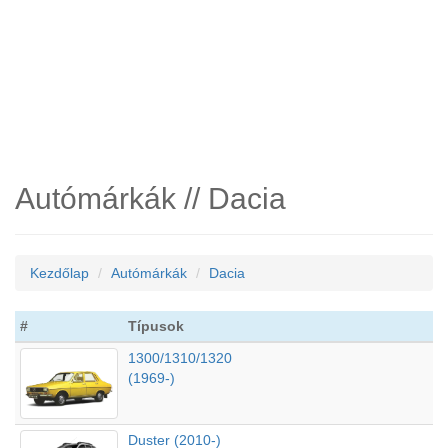
Autómárkák // Dacia
Kezdőlap
Autómárkák
Dacia
#
Típusok
1300/1310/1320
(1969-)
Duster (2010-)