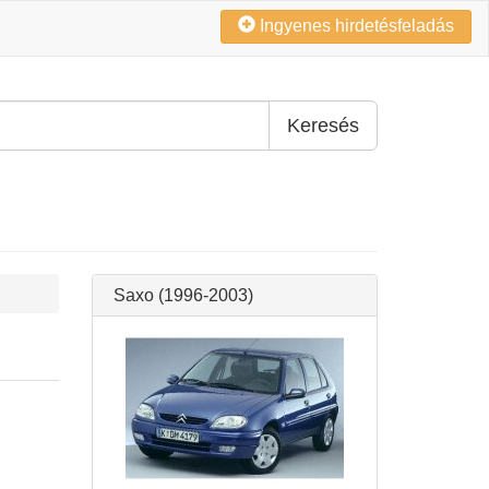
Ingyenes hirdetésfeladás
Keresés
Saxo (1996-2003)