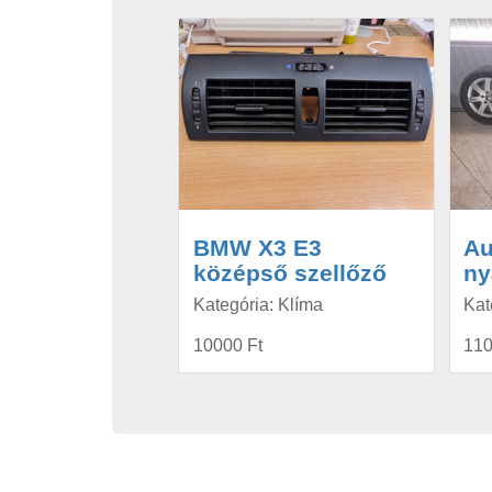
BMW X3 E3
Au
középső szellőző
ny
Kategória: Klíma
Kat
10000 Ft
110