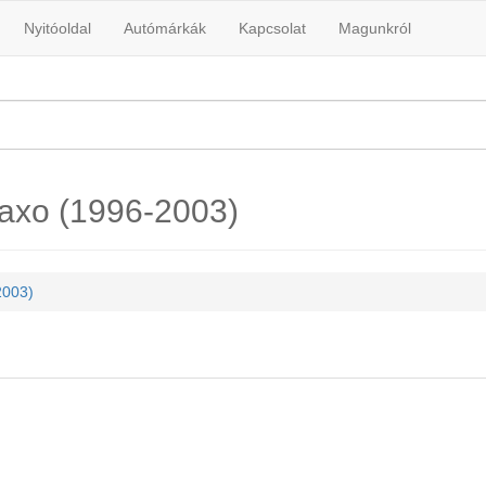
Nyitóoldal
Autómárkák
Kapcsolat
Magunkról
Saxo (1996-2003)
2003)