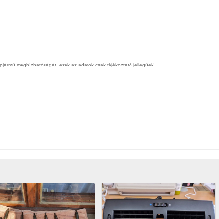
épjármű megbízhatóságát, ezek az adatok csak tájékoztató jellegűek!