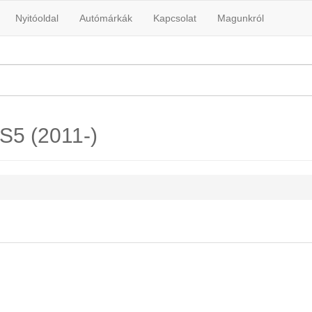
Nyitóoldal
Autómárkák
Kapcsolat
Magunkról
DS5 (2011-)