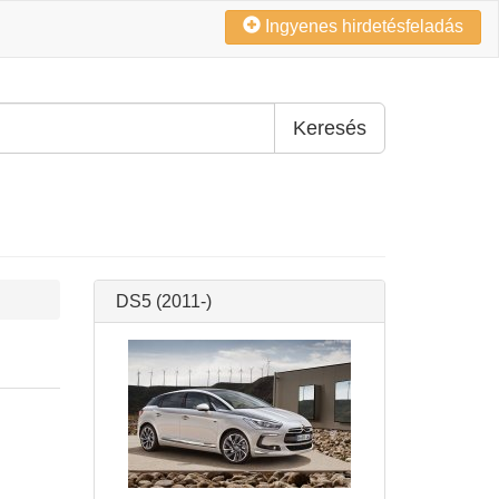
Ingyenes hirdetésfeladás
Keresés
DS5 (2011-)