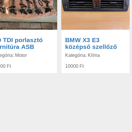
0 TDI porlasztó
BMW X3 E3
rnitúra ASB
középső szellőző
egória: Motor
Kategória: Klíma
00 Ft
10000 Ft