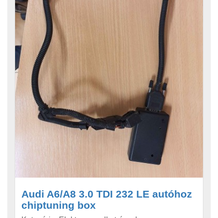
Audi A6/A8 3.0 TDI 232 LE autóhoz
chiptuning box