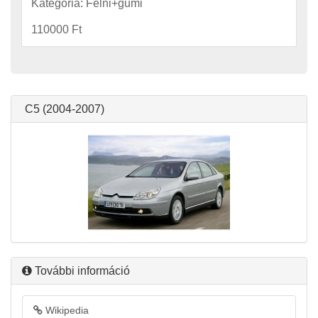
Kategória: Felni+gumi
110000 Ft
C5 (2004-2007)
További információ
Wikipedia