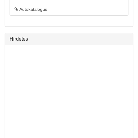
Autókatalógus
Hirdetés