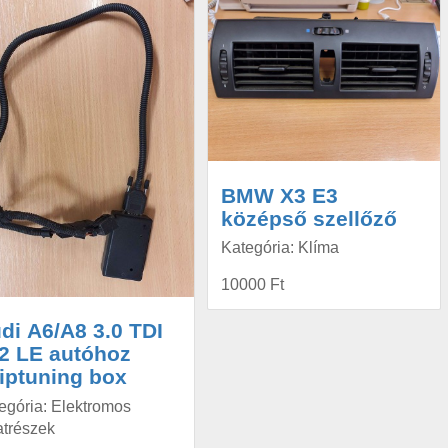
BMW X3 E3
középső szellőző
Kategória: Klíma
10000 Ft
di A6/A8 3.0 TDI
2 LE autóhoz
iptuning box
egória: Elektromos
atrészek