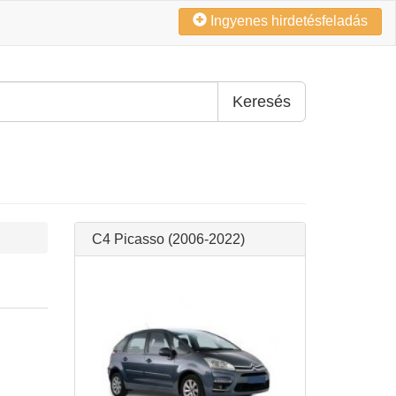
Ingyenes hirdetésfeladás
Keresés
C4 Picasso (2006-2022)