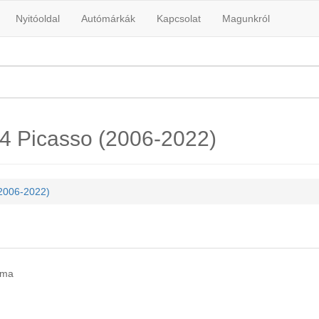
Nyitóoldal
Autómárkák
Kapcsolat
Magunkról
C4 Picasso (2006-2022)
2006-2022)
léma