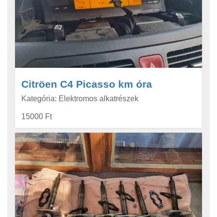
Citröen C4 Picasso km óra
Kategória: Elektromos alkatrészek
15000 Ft