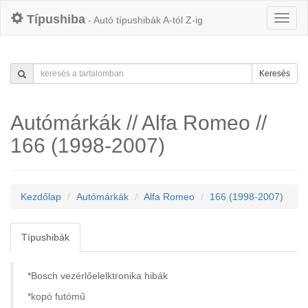
Típushiba
- Autó típushibák A-tól Z-ig
Keresés
Autómárkák // Alfa Romeo //
166 (1998-2007)
Kezdőlap
Autómárkák
Alfa Romeo
166 (1998-2007)
Típushibák
*Bosch vezérlőelelktronika hibák
*kopó futómű