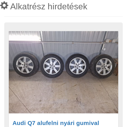
Alkatrész hirdetések
Audi Q7 alufelni nyári gumival