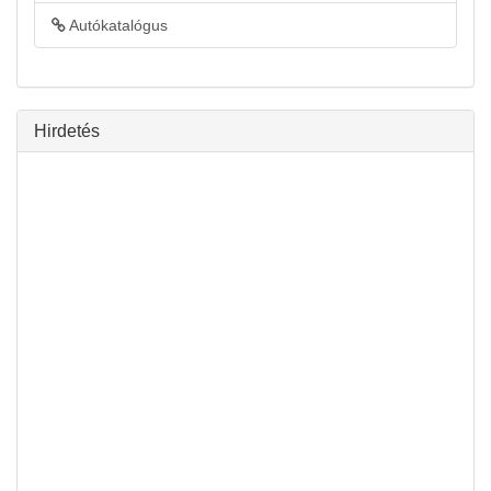
Autókatalógus
Hirdetés