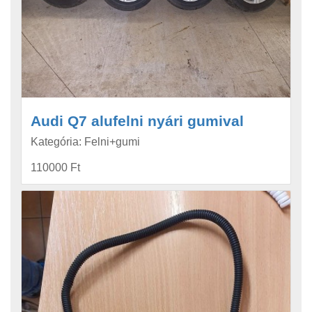
Audi Q7 alufelni nyári gumival
Kategória: Felni+gumi
110000 Ft