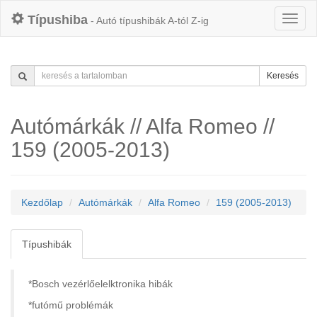
Típushiba
- Autó típushibák A-tól Z-ig
Keresés
Autómárkák // Alfa Romeo //
159 (2005-2013)
Kezdőlap
Autómárkák
Alfa Romeo
159 (2005-2013)
Típushibák
*Bosch vezérlőelelktronika hibák
*futómű problémák